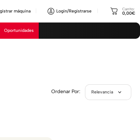
Carrito:
gistrar máquina
Login/Registrarse
0,00€
Oportunidades
Ordenar Por:
Relevancia