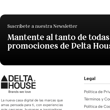
Suscríbete a nuestra Newsletter
Mantente al tanto de todas
promociones de Delta Hou
Legal
Política de Pr
Términos y Co
La nueva casa digital de las marcas que
amas pensada para ti, con experiencias
Política de Co
más cercanas, humanas e inspiradoras.