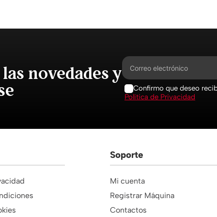
 las novedades y
se
Confirmo que deseo recibi
Política de Privacidad
Soporte
ivacidad
Mi cuenta
ndiciones
Registrar Máquina
okies
Contactos