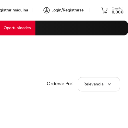
Carrito:
gistrar máquina
Login/Registrarse
0,00€
Oportunidades
Ordenar Por:
Relevancia