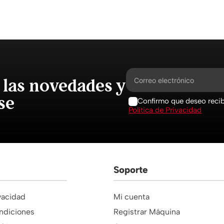
 las novedades y
se
Confirmo que deseo recibi
Política de Privacidad
Soporte
ivacidad
Mi cuenta
ndiciones
Registrar Máquina