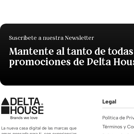
Suscríbete a nuestra Newsletter
Mantente al tanto de todas
promociones de Delta Hou
Legal
Política de Pr
Términos y Co
La nueva casa digital de las marcas que
amas pensada para ti, con experiencias