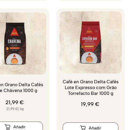
Café en Grano Delta Cafés
en Grano Delta Cafés
Lote Expresso com Grão
e Chávena 1000 g
Torrefacto Bar 1000 g
21
,
99
€
19
,
99
€
21,99
€
/
kg