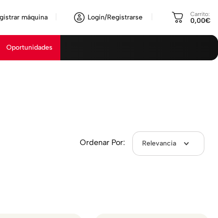
Carrito:
gistrar máquina
Login/Registrarse
0,00€
Oportunidades
Ordenar Por:
Relevancia