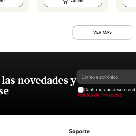
VER MÁS
 las novedades y
se
Confirmo que deseo recibi
Política de Privacidad
Soporte