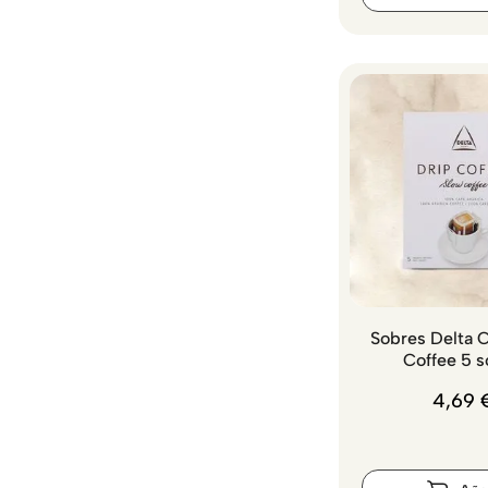
Sobres Delta C
Coffee 5 s
4
,
69