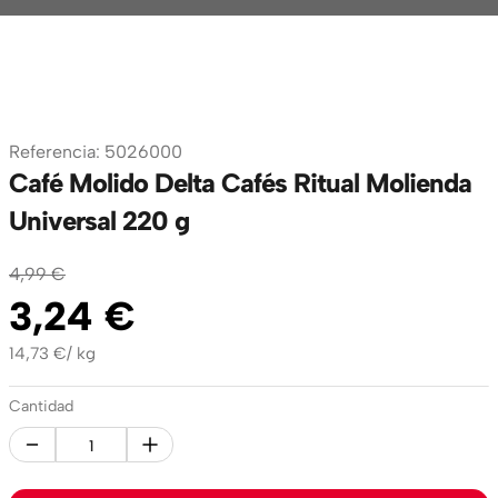
Referencia
:
5026000
Café Molido Delta Cafés Ritual Molienda
Universal 220 g
4
,
99
€
3
,
24
€
14,73
€
/
kg
Cantidad