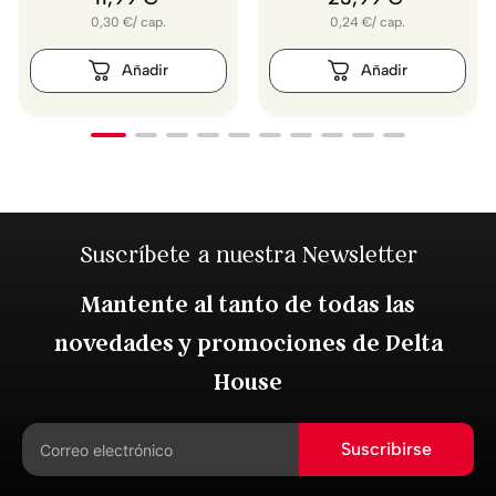
0,30
€
/
cap.
0,24
€
/
cap.
Suscríbete a nuestra Newsletter
Mantente al tanto de todas las
novedades y promociones de Delta
House
Suscribirse