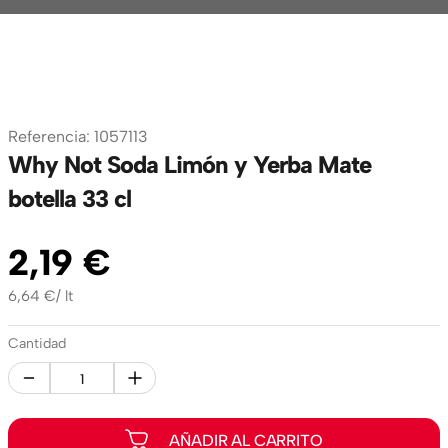
Referencia
:
1057113
Why Not Soda Limón y Yerba Mate
botella 33 cl
2
,
19
€
6,64
€
/
lt
Cantidad