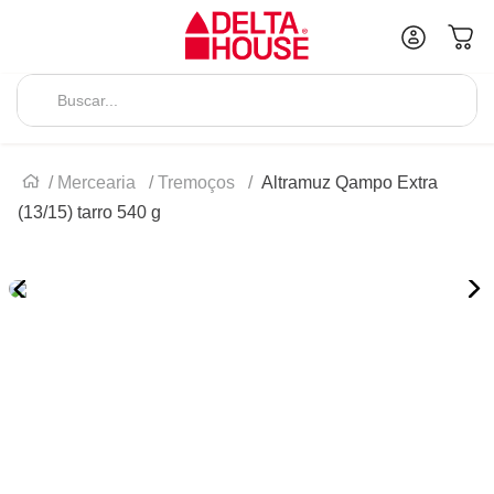
Mercearia
Tremoços
Altramuz Qampo Extra
(13/15) tarro 540 g