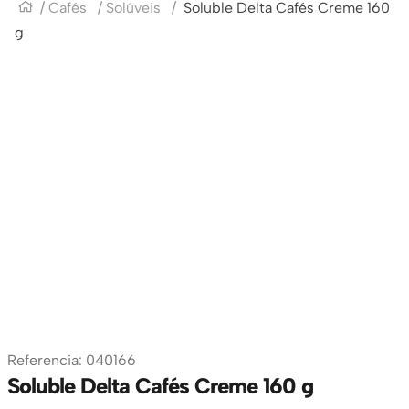
Cafés
Solúveis
Soluble Delta Cafés Creme 160
g
Referencia
:
040166
Soluble Delta Cafés Creme 160 g