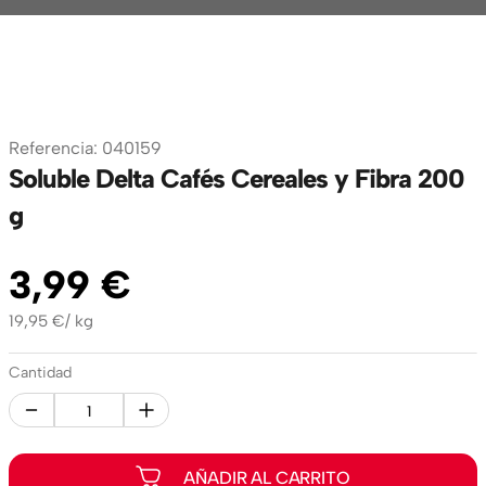
Referencia
:
040159
Soluble Delta Cafés Cereales y Fibra 200
g
3
,
99
€
19,95
€
/
kg
Cantidad