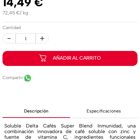
14
,
49
€
72,45
€
/
kg
Cantidad
Descripción
Especificaciones
Soluble Delta Cafés Super Blend Inmunidad, una
combinación innovadora de café soluble con zinc y
fuente de vitamina C, ingredientes funcionales