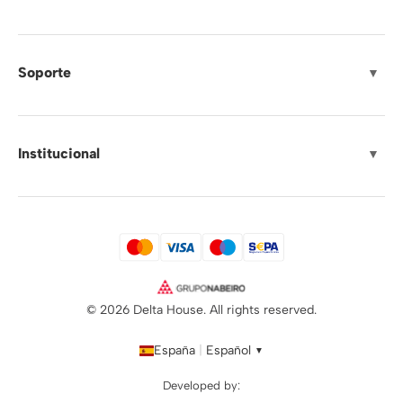
Soporte
▼
Institucional
▼
© 2026 Delta House. All rights reserved.
España
|
Español
▼
Developed by: