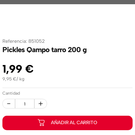
Referencia
:
851052
Pickles Qampo tarro 200 g
1
,
99
€
9,95
€
/
kg
Cantidad