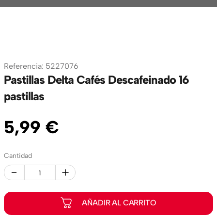
Referencia
:
5227076
Pastillas Delta Cafés Descafeinado 16
pastillas
5
,
99
€
Cantidad