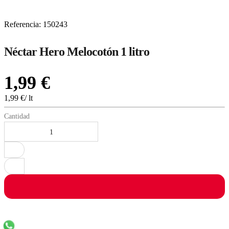
Referencia
:
150243
Néctar Hero Melocotón 1 litro
1
,
99
€
1,99
€
/
lt
Cantidad