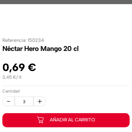
Referencia
:
150234
Néctar Hero Mango 20 cl
0
,
69
€
3,45
€
/
lt
Cantidad