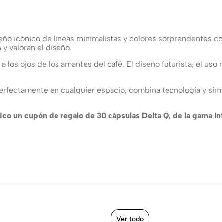
o icónico de líneas minimalistas y colores sorprendentes con
y valoran el diseño.
 los ojos de los amantes del café. El diseño futurista, el uso r
rfectamente en cualquier espacio, combina tecnología y sim
ico un cupón de regalo de 30 cápsulas Delta Q, de la gama Int
Ver todo