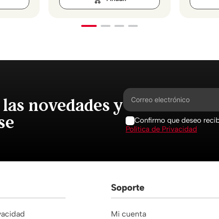
 las novedades y
se
Confirmo que deseo recibi
Política de Privacidad
Soporte
ivacidad
Mi cuenta