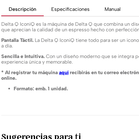
Descripción
Especificaciones
Manual
Delta Q IconiQ es la máquina de Delta Q que combina un diseñ
que aprecian la calidad de un espresso hecho con perfección 
Pantalla Táctil.
La Delta Q IconiQ tiene todo para ser un icono a
a día.
Sencilla e Intuitiva.
Con un diseño moderno que se integra pe
experiencia única y memorable.
* Al registrar tu máquina
aquí
recibirás en tu correo electrón
online.
Formato: emb. 1 unidad.
Sugerencias para ti