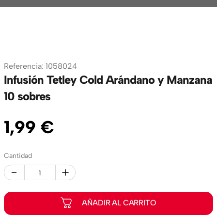
Referencia
:
1058024
Infusión Tetley Cold Arándano y Manzana
10 sobres
1
,
99
€
Cantidad