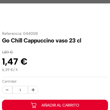
Referencia
:
044008
Go Chill Cappuccino vaso 23 cl
1
,
89
€
1
,
47
€
6,39
€
/
lt
Cantidad