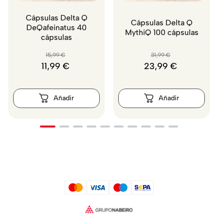
Cápsulas Delta Q
Cápsulas Delta Q
DeQafeinatus 40
MythiQ 100 cápsulas
cápsulas
15
,
99
€
31
,
99
€
11
,
99
€
23
,
99
€