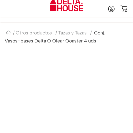
Otros productos
Tazas y Tazas
Conj.
Vasos+bases Delta Q Qlear Qoaster 4 uds