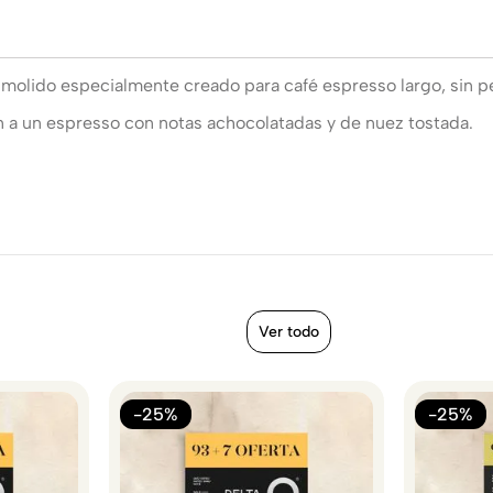
molido especialmente creado para café espresso largo, sin p
gen a un espresso con notas achocolatadas y de nuez tostada.
Ver todo
-25%
-25%