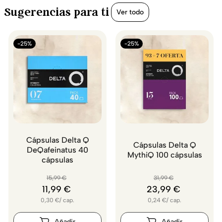
Sugerencias para ti
Ver todo
-25%
-25%
Cápsulas Delta Q
Cápsulas Delta Q
DeQafeinatus 40
MythiQ 100 cápsulas
cápsulas
15
,
99
€
31
,
99
€
11
,
99
€
23
,
99
€
0,30
€
/
cap.
0,24
€
/
cap.