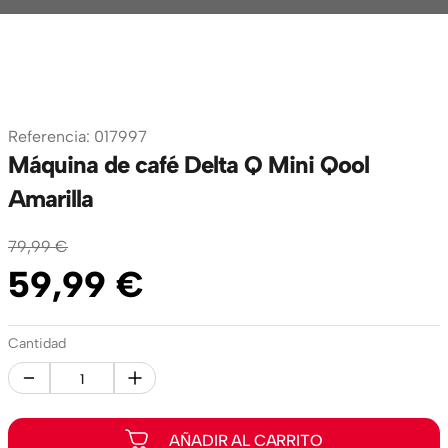
Referencia
:
017997
Máquina de café Delta Q Mini Qool
Amarilla
79
,
99
€
59
,
99
€
Cantidad