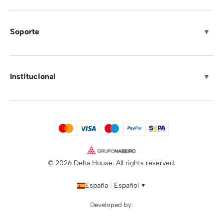
Soporte
▼
Institucional
▼
© 2026 Delta House. All rights reserved.
España
|
Español
▼
Developed by: