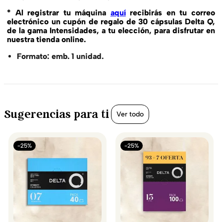
* Al registrar tu máquina
aquí
recibirás en tu correo
electrónico un cupón de regalo de 30 cápsulas Delta Q,
de la gama Intensidades, a tu elección, para disfrutar en
nuestra tienda online.
Formato: emb. 1 unidad.
Sugerencias para ti
Ver todo
-25%
-25%