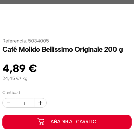
Referencia
:
5034005
Café Molido Bellissimo Originale 200 g
4
,
89
€
24,45
€
/
kg
Cantidad