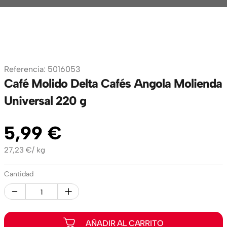
Referencia
:
5016053
Café Molido Delta Cafés Angola Molienda
Universal 220 g
5
,
99
€
27,23
€
/
kg
Cantidad