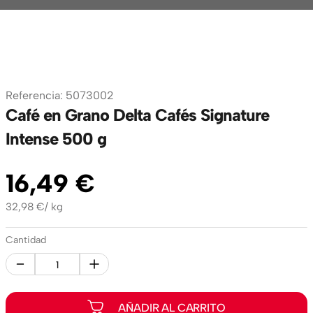
Referencia
:
5073002
Café en Grano Delta Cafés Signature
Intense 500 g
16
,
49
€
32,98
€
/
kg
Cantidad