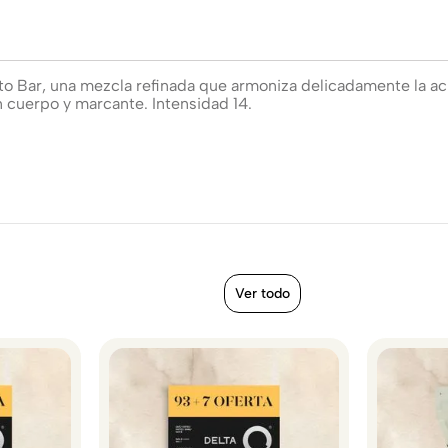
o Bar, una mezcla refinada que armoniza delicadamente la aci
n cuerpo y marcante. Intensidad 14.
Ver todo