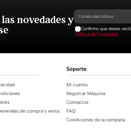
 las novedades y
se
Confirmo que deseo recibi
Política de Privacidad
Soporte
ivacidad
Mi cuenta
ndiciones
Registrar Máquina
okies
Contactos
enerales de compra y venta
FAQ
Condiciones de la campaña