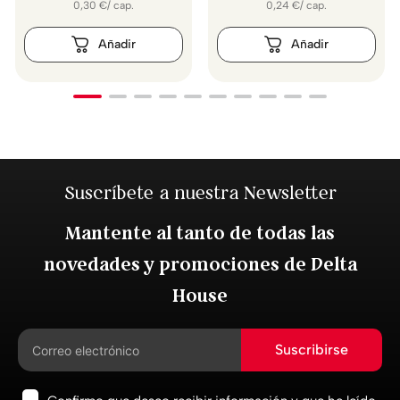
0,30
€
/
cap.
0,24
€
/
cap.
Suscríbete a nuestra Newsletter
Mantente al tanto de todas las
novedades y promociones de Delta
House
Suscribirse