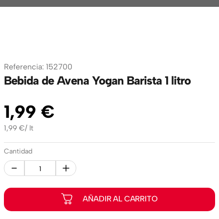
Referencia
:
152700
Bebida de Avena Yogan Barista 1 litro
1
,
99
€
1,99
€
/
lt
Cantidad