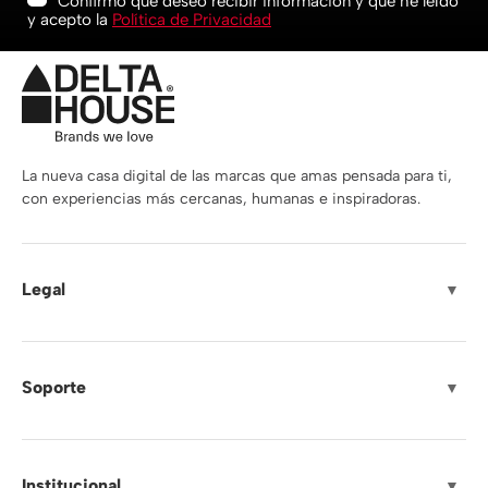
Confirmo que deseo recibir información y que he leído
y acepto la
Política de Privacidad
La nueva casa digital de las marcas que amas pensada para ti,
con experiencias más cercanas, humanas e inspiradoras.
Legal
▼
Soporte
▼
Institucional
▼