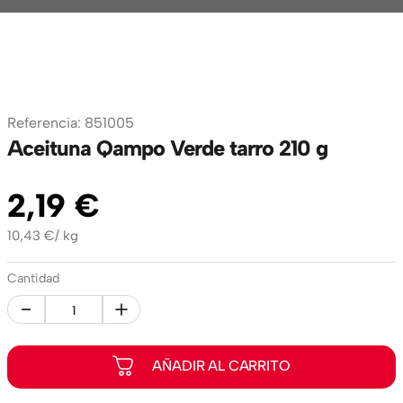
Referencia
:
851005
Aceituna Qampo Verde tarro 210 g
2
,
19
€
10,43
€
/
kg
Cantidad